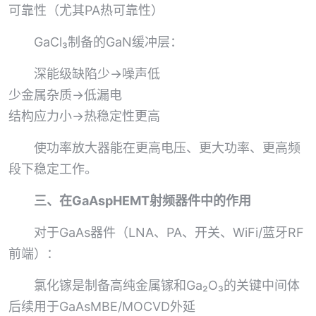
可靠性（尤其PA热可靠性）
GaCl₃制备的GaN缓冲层：
深能级缺陷少→噪声低
少金属杂质→低漏电
结构应力小→热稳定性更高
使功率放大器能在更高电压、更大功率、更高频
段下稳定工作。
三、在GaAspHEMT射频器件中的作用
对于GaAs器件（LNA、PA、开关、WiFi/蓝牙RF
前端）：
氯化镓是制备高纯金属镓和Ga₂O₃的关键中间体
后续用于GaAsMBE/MOCVD外延