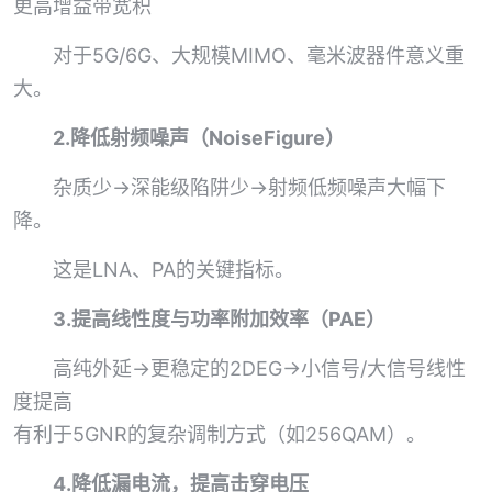
更高增益带宽积
对于5G/6G、大规模MIMO、毫米波器件意义重
大。
2.降低射频噪声（NoiseFigure）
杂质少→深能级陷阱少→射频低频噪声大幅下
降。
这是LNA、PA的关键指标。
3.提高线性度与功率附加效率（PAE）
高纯外延→更稳定的2DEG→小信号/大信号线性
度提高
有利于5GNR的复杂调制方式（如256QAM）。
4.降低漏电流，提高击穿电压