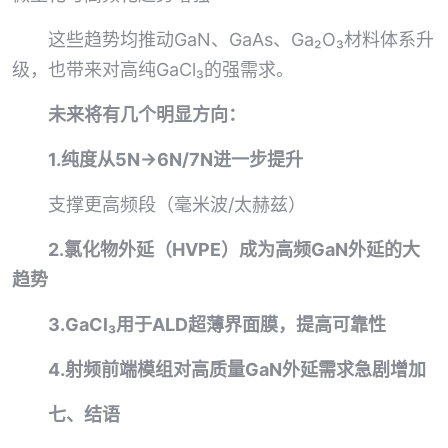
这些趋势均推动GaN、GaAs、Ga₂O₃材料体系升
级，也带来对高纯GaCl₃的强需求。
未来将有几个明显方向：
1.纯度从5N→6N/7N进一步提升
支撑更高频段（毫米波/太赫兹）
2.氯化物外延（HVPE）成为高频GaN外延的大
趋势
3.GaCl₃用于ALD超薄界面膜，提高可靠性
4.射频前端模组对高质量GaN外延需求急剧增加
七、结语